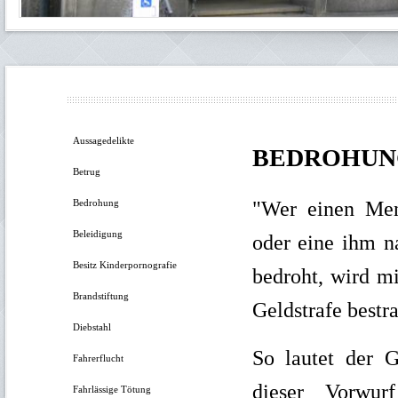
Aussagedelikte
BEDROHUN
Betrug
Bedrohung
"Wer einen Men
Beleidigung
oder eine ihm n
Besitz Kinderpornografie
bedroht, wird mi
Brandstiftung
Geldstrafe bestra
Diebstahl
So lautet der 
Fahrerflucht
dieser Vorwur
Fahrlässige Tötung