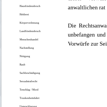
anwaltlichen rat
Hausfriedensbruch
Hehlerei
Körperverletzung
Die Rechtsanwa
Landfriedensbruch
unbefangen und 
Menschenhandel
Vorwürfe zur Sei
Nachstellung
Nötigung
Raub
Sachbeschädigung
Sexualstrafrecht
Totschlag / Mord
Trunkenheitsfahrt
Unterschlagung