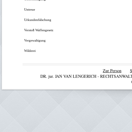
Untreue
Urkundenfälschung
Verstoß Waffengesetz
Vergewaltigung
Wilderei
Zur Person
S
DR. jur. JAN VAN LENGERICH - RECHTSANWA