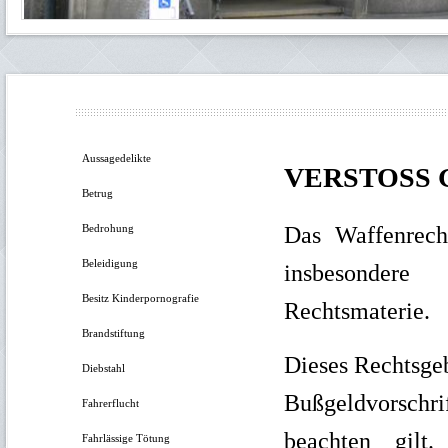
Aussagedelikte
VERSTOSS 
Betrug
Bedrohung
Das Waffenrecht
Beleidigung
insbesondere
Besitz Kinderpornografie
Rechtsmaterie.
Brandstiftung
Dieses Rechtsgeb
Diebstahl
Bußgeldvorschri
Fahrerflucht
beachten gilt
Fahrlässige Tötung