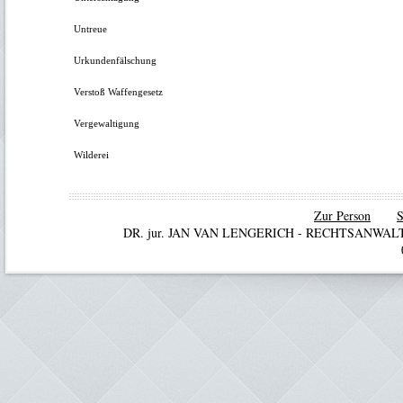
Untreue
Urkundenfälschung
Verstoß Waffengesetz
Vergewaltigung
Wilderei
Zur Person
S
DR. jur. JAN VAN LENGERICH - RECHTSANWA