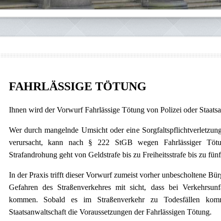
FAHRLÄSSIGE TÖTUNG
Ihnen wird der Vorwurf Fahrlässige Tötung von Polizei oder Staats
Wer durch mangelnde Umsicht oder eine Sorgfaltspflichtverletzu
verursacht, kann nach § 222 StGB wegen Fahrlässiger Tötu
Strafandrohung geht von Geldstrafe bis zu Freiheitsstrafe bis zu fünf
In der Praxis trifft dieser Vorwurf zumeist vorher unbescholtene Bü
Gefahren des Straßenverkehres mit sicht, dass bei Verkehrsu
kommen. Sobald es im Straßenverkehr zu Todesfällen kommt
Staatsanwaltschaft die Voraussetzungen der Fahrlässigen Tötung.