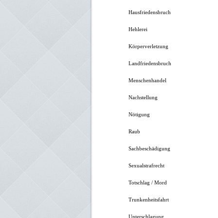
Hausfriedensbruch
Hehlerei
Körperverletzung
Landfriedensbruch
Menschenhandel
Nachstellung
Nötigung
Raub
Sachbeschädigung
Sexualstrafrecht
Totschlag / Mord
Trunkenheitsfahrt
Unterschlagung