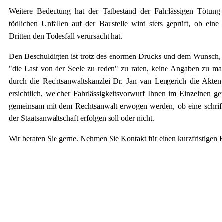
Weitere Bedeutung hat der Tatbestand der Fahrlässigen Tötu
tödlichen Unfällen auf der Baustelle wird stets geprüft, ob ein
Dritten den Todesfall verursacht hat.
Den Beschuldigten ist trotz des enormen Drucks und dem Wunsch, 
"die Last von der Seele zu reden" zu raten, keine Angaben zu ma
durch die Rechtsanwaltskanzlei Dr.
Jan van Lengerich
die Akten 
ersichtlich, welcher Fahrlässigkeitsvorwurf Ihnen im Einzelnen g
gemeinsam mit dem Rechtsanwalt erwogen werden, ob eine schrif
der Staatsanwaltschaft erfolgen soll oder nicht.
Wir beraten Sie gerne. Nehmen Sie Kontakt für einen kurzfristigen