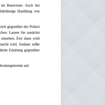
ng im Bauwesen. Auch bei
e fahrlässige Handlung von
sich gegenüber der Polizei
chen. Lassen Sie zunächst
einsehen. Erst dann wird
emacht wird. Sodann sollte
tliche Erkärung gegenüber
Beratungstermin
auf.