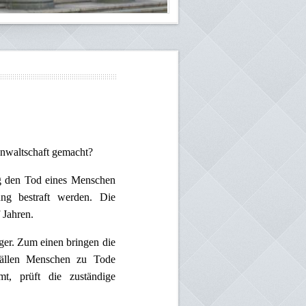
anwaltschaft gemacht?
ng den Tod eines Menschen
ng bestraft werden. Die
 Jahren.
rger. Zum einen bringen die
nfällen Menschen zu Tode
, prüft die zuständige